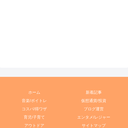
ホーム
新着記事
音楽/ボイトレ
仮想通貨/投資
コスパ/得ワザ
ブログ運営
育児/子育て
エンタメ/レジャー
アウトドア
サイトマップ