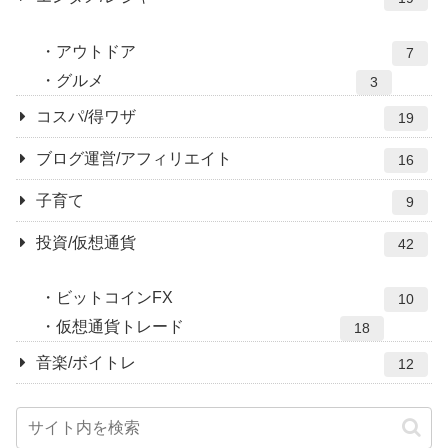
アウトドア
7
グルメ
3
コスパ/得ワザ
19
ブログ運営/アフィリエイト
16
子育て
9
投資/仮想通貨
42
ビットコインFX
10
仮想通貨トレード
18
音楽/ボイトレ
12