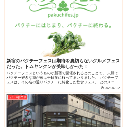
新宿のパクチーフェスは期待を裏切らないグルメフェス
だった。トムヤンクンが美味しかった！
パクチーフェスというものが新宿で開催されるとのことで、 夫婦で
パクチー好きな我が家は平日夜に行ってまいりました。 パクチーフ
ェスは、その名の通りパクチーに特化した飲食フェス。 どのメニュ
ーにもパクチーマシマシということで期待！ ポスターもガ...
2026.07.22
コスパ/得ワザ