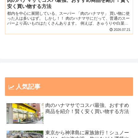
肉のハナマサでコスパ最強、おすすめ商品を紹介！賢く
安く買い物する方法
都内を中心に展開している、スーパー 「肉のハナマサ」 買い物に使
った人は多いはず。 しかし！！ 肉のハナマサにだって、普通のスー
パーより高いものはたくさんあります。 例えば、きゅうりや白菜、
ネギなどの野菜は、時期によっては他のスーパーの方が...
2026.07.21
人気記事
肉のハナマサでコスパ最強、おすすめ
商品を紹介！賢く安く買い物する方法
東京から神津島に家族旅行！シュノー