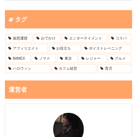
タグ
仮想通貨
おでかけ
エンターテイメント
コスパ
アフィリエイト
お役立ち
ボイストレーニング
BitMEX
ノマド
東京
レジャー
グルメ
ハロウィン
カフェ経営
育児
運営者