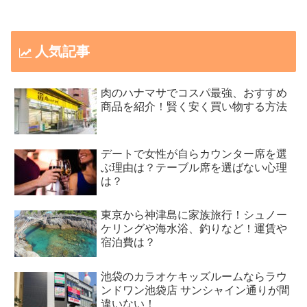
人気記事
肉のハナマサでコスパ最強、おすすめ
商品を紹介！賢く安く買い物する方法
デートで女性が自らカウンター席を選
ぶ理由は？テーブル席を選ばない心理
は？
東京から神津島に家族旅行！シュノー
ケリングや海水浴、釣りなど！運賃や
宿泊費は？
池袋のカラオケキッズルームならラウ
ンドワン池袋店 サンシャイン通りが間
違いない！