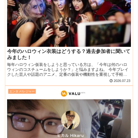
今年のハロウィン衣装はどうする？過去参加者に聞いて
みました！
毎年ハロウィン仮装をしようと思っている方は、「今年は何のハロ
ウィンのコスチュームをしようか？」と悩みますよね。 今年ブレイ
クした芸人や話題のアニメ、定番の仮装や機動性を重視して手軽に
済ませるか！ 今ではネット販売やドンキホーテなどでもけっこ...
2026.07.23
エンタメ/レジャー