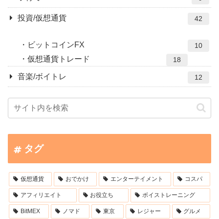
投資/仮想通貨
42
ビットコインFX
10
仮想通貨トレード
18
音楽/ボイトレ
12
タグ
仮想通貨
おでかけ
エンターテイメント
コスパ
アフィリエイト
お役立ち
ボイストレーニング
BitMEX
ノマド
東京
レジャー
グルメ