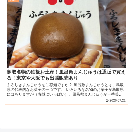
鳥取名物の鉄板お土産！風呂敷まんじゅうは通販で買え
る！東京や大阪でも出張販売あり
ふろしきまんじゅうをご存知ですか？ 風呂敷まんじゅうとは、鳥取
県の代表的なお菓子の一つです、 いろいろな名物のお菓子が鳥取県
にはありますが（寿城にいっぱい）、風呂敷まんじゅうが一番美味
しいといわれていますし、私もそう思います。 黒糖と和三盆...
2026.07.21