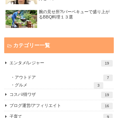
腕の見せ所?!バーベキューで盛り上が
るBBQ料理１３選
カテゴリー一覧
エンタメ/レジャー
19
アウトドア
7
グルメ
3
コスパ/得ワザ
19
ブログ運営/アフィリエイト
16
子育て
9