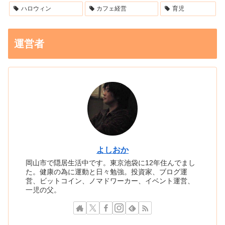
ハロウィン
カフェ経営
育児
運営者
よしおか
岡山市で隠居生活中です。東京池袋に12年住んでまし
た。健康の為に運動と日々勉強。投資家、ブログ運
営、ビットコイン、ノマドワーカー、イベント運営、
一児の父。