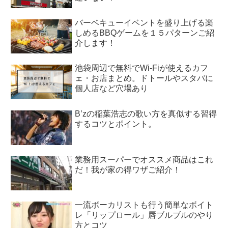
バーベキューイベントを盛り上げる楽
しめるBBQゲームを１５パターンご紹
介します！
池袋周辺で無料でWi-Fiが使えるカフ
ェ・お店まとめ。ドトールやスタバに
個人店など穴場あり
B’zの稲葉浩志の歌い方を真似する習得
するコツとポイント。
業務用スーパーでオススメ商品はこれ
だ！我が家の得ワザご紹介！
一流ボーカリストも行う簡単なボイト
レ「リップロール」唇ブルブルのやり
方とコツ