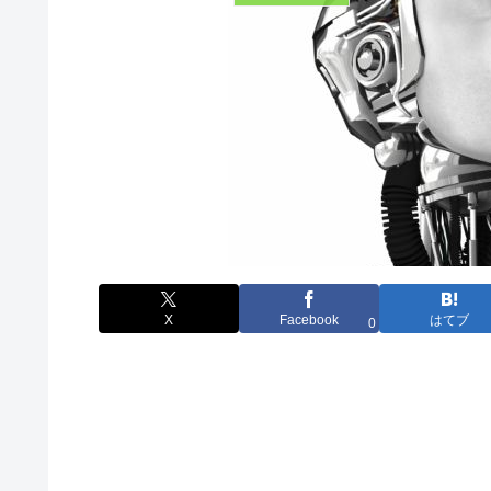
X
Facebook
はてブ
0