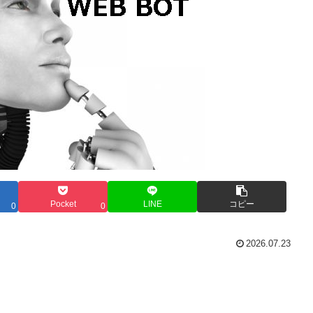
Pocket
LINE
コピー
0
0
2026.07.23