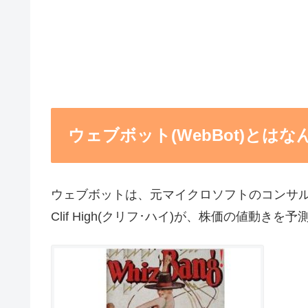
ウェブボット(WebBot)とはな
ウェブボットは、元マイクロソフトのコンサ
Clif High(クリフ･ハイ)が、株価の値動