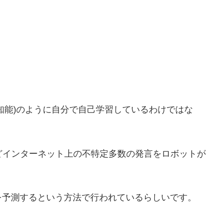
工知能)のように自分で自己学習しているわけではな
名掲示板などインターネット上の不特定多数の発言をロボットが
を予測するという方法で行われているらしいです。