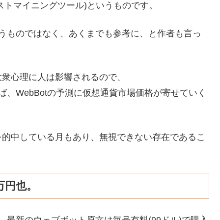
ストマイニングツール)というものです。
というものではなく、あくまでも参考に、と作者も言っ
大衆心理に人は影響されるので、
ば、WebBotの予測に仮想通貨市場価格が寄せていく
を的中している月もあり、無視できない存在であるこ
1万円也。