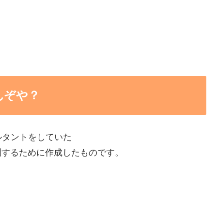
んぞや？
ルタントをしていた
きを予測するために作成したものです。