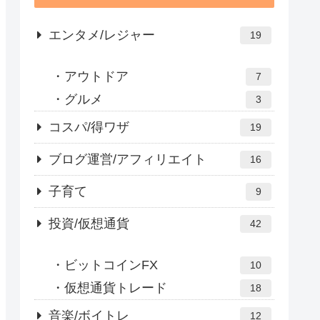
エンタメ/レジャー
19
アウトドア
7
グルメ
3
コスパ/得ワザ
19
ブログ運営/アフィリエイト
16
子育て
9
投資/仮想通貨
42
ビットコインFX
10
仮想通貨トレード
18
音楽/ボイトレ
12