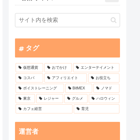
タグ
仮想通貨
おでかけ
エンターテイメント
コスパ
アフィリエイト
お役立ち
ボイストレーニング
BitMEX
ノマド
東京
レジャー
グルメ
ハロウィン
カフェ経営
育児
運営者