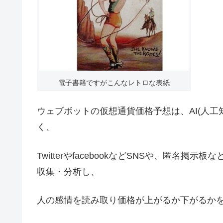
電子書籍ですがこんなレトロな表紙
ウェブボットの仮想通貨価格予想は、AI(人
く、
TwitterやfacebookなどSNSや、匿
収集・分析し、
人の感情を読み取り価格が上がるか下がるか