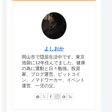
よしおか
岡山市で隠居生活中です。東京
池袋に12年住んでました。健康
の為に運動と日々勉強。投資
家、ブログ運営、ビットコイ
ン、ノマドワーカー、イベント
運営、一児の父。